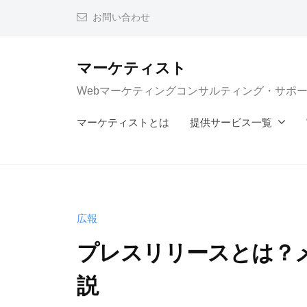
コ
お問い合わせ
ン
テ
マーケティスト
ン
Webマーケティングコンサルティング・サポ
ツ
へ
マーケティストとは
提供サービス一覧
ス
キ
ッ
プ
広報
プレスリリースとは？
説