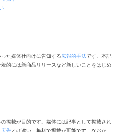
い
いった媒体社向けに告知する
広報的手法
です。本記
一般的には新商品リリースなど新しいことをはじめ
への掲載が目的です。媒体には記事として掲載され
、
広告
とは違い、無料で掲載が可能です。なおか