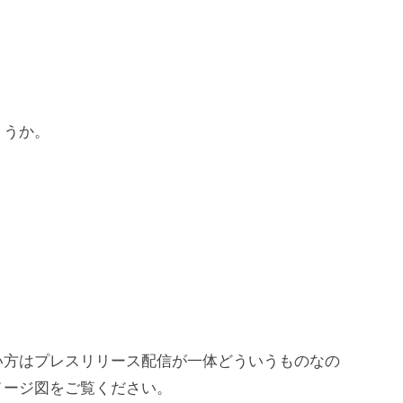
ょうか。
い方はプレスリリース配信が一体どういうものなの
メージ図をご覧ください。