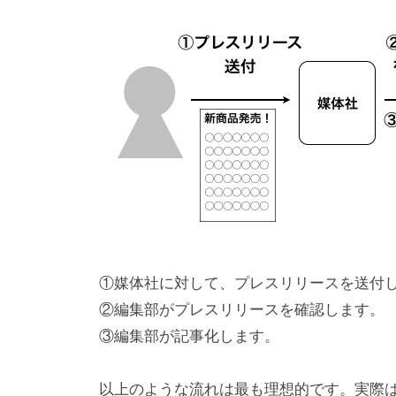
①媒体社に対して、プレスリリースを送付
②編集部がプレスリリースを確認します。
③編集部が記事化します。
以上のような流れは最も理想的です。実際