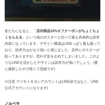
友だちになると、「
店内商品10%オフクーポンがちょくちょ
くもらえる
」という他のポスターと比べて最も具体的な訴求
内容になっています。デザイン構成はLINEっぽく最も凝って
おり、訴求力はかなり強いと感じました。店外にポスターが
貼ってありますが、思わず足を止めてしまいました。このよ
うなLINEを活かしたデザインは訴求力が強いでしょう。(夜
に撮影したので暗くて恐縮です)
※注意 マツモトキヨシアカウントはLINE@ではなく、LINE
公式アカウントになります)
ノルベサ