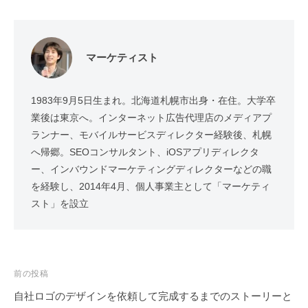
マーケティスト
1983年9月5日生まれ。北海道札幌市出身・在住。大学卒
業後は東京へ。インターネット広告代理店のメディアプ
ランナー、モバイルサービスディレクター経験後、札幌
へ帰郷。SEOコンサルタント、iOSアプリディレクタ
ー、インバウンドマーケティングディレクターなどの職
を経験し、2014年4月、個人事業主として「マーケティ
スト」を設立
投
前の投稿
稿
自社ロゴのデザインを依頼して完成するまでのストーリーと