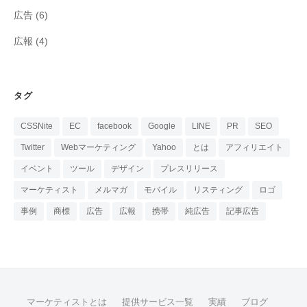
広告
(6)
広報
(4)
タグ
CSSNite
EC
facebook
Google
LINE
PR
SEO
Twitter
Webマーケティング
Yahoo
とは
アフィリエイト
イベント
ツール
デザイン
プレスリリース
マーケティスト
メルマガ
モバイル
リスティング
ロゴ
事例
商標
広告
広報
携帯
純広告
記事広告
マーケティストとは
提供サービス一覧
実績
ブログ