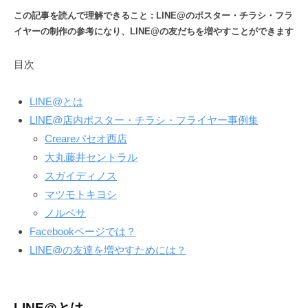
この記事を読んで理解できること : LINE@のポスター・チラシ・フラ
イヤーの制作の参考になり、LINE@の友だちを増やすことができます
目次
LINE@とは
LINE@店内ポスター・チラシ・フライヤー事例集
Creareパセオ西店
大丸藤井セントラル
スガイディノス
マツモトキヨシ
ノルベサ
Facebookページでは？
LINE@の友達を増やすためには？
LINE@とは