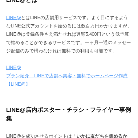
LINE@
とはLINEの店舗用サービスです。よく目にするよう
なLINE公式アカウントを始めるには数百万円かかりますが、
LINE@は登録条件さえ満たせれば月額5,400円という低予算
で始めることができるサービスです。一ヶ月一通のメッセー
ジ配信のみで構わなければ無料での利用も可能です。
LINE@
プラン紹介 – LINEで店舗へ集客・無料でホームページ作成
【LINE@】
LINE@店内ポスター・チラシ・フライヤー事例
集
LINE@を成功させるポイントは「
いかに友だちを集めるか
」