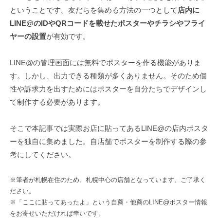
ということです。友だちを集める方法の一つとして
店内に
LINE@のIDやQRコードを載せたポスターやチラシやフライ
ヤーの設置
が有効です。
LINE@の管理画面には無料でポスターを作る機能がありま
す。しかし、出力できる種類が多くありません。そのため個
性や訴求力を出すためにはポスターを自分たちでデザインし
て制作する必要があります。
そこで本記事では実際お店に貼ってあるLINE@の店内ポスタ
ーを独自に集めました。自店舗でポスターを制作する際の参
考にしてください。
※筆者が札幌在住のため、札幌中心の店舗となっています。ご了承く
ださい。
※「ここに貼ってあったよ」という自薦・他薦のLINE@ポスター情報
をお寄せいただければ幸いです。