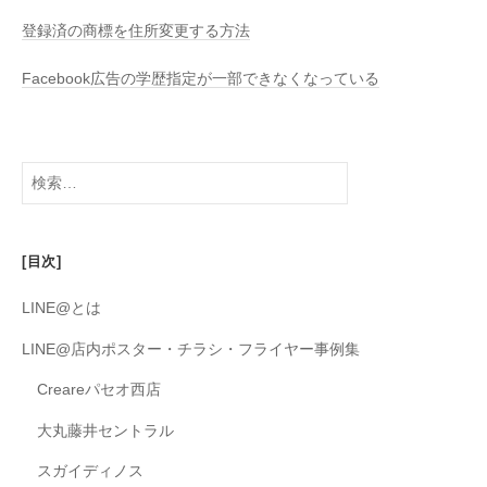
登録済の商標を住所変更する方法
Facebook広告の学歴指定が一部できなくなっている
検
索:
[目次]
LINE@とは
LINE@店内ポスター・チラシ・フライヤー事例集
Creareパセオ西店
大丸藤井セントラル
スガイディノス