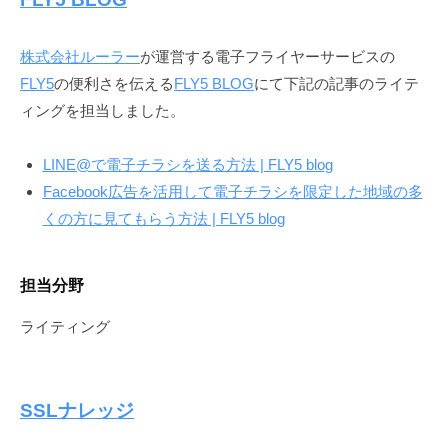
株式会社ルーラー
が運営する電子フライヤーサービスの
FLY5
の便利さを伝える
FLY5 BLOG
にて下記の記事のライテ
ィングを担当しました。
LINE@で電子チラシを送る方法 | FLY5 blog
Facebook広告を活用して電子チラシを限定した地域の多
くの方に見てもらう方法 | FLY5 blog
担当分野
ライティング
SSLナレッジ