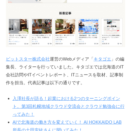
ビットスター株式会社
運営のWebメディア「
キタゴエ
」の編
集長、ライターを行っていました。キタゴエでは北海道のIT
会社訪問やITイベントレポート、ITニュースを取材、記事制
作を担当。代表記事は以下の通りです。
入澤社長が語る！起業における2つのターニングポイン
ト。第3回札幌地域クラウド交流会とクラウド勉強会に行
ってみた！
AIで北海道の働き方を変えていく！ AI HOKKAIDO LAB
所長の土田安紘さんに聞いてみた！