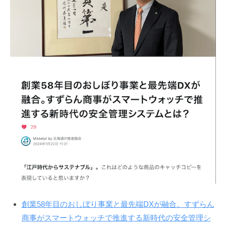
創業58年目のおしぼり事業と最先端DXが融合。すずらん
商事がスマートウォッチで推進する新時代の安全管理シ