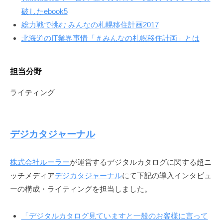
破したebook5
総力戦で挑む みんなの札幌移住計画2017
北海道のIT業界事情「＃みんなの札幌移住計画」とは
担当分野
ライティング
デジカタジャーナル
株式会社ルーラー
が運営するデジタルカタログに関する超ニ
ッチメディア
デジカタジャーナル
にて下記の導入インタビュ
ーの構成・ライティングを担当しました。
「デジタルカタログ見ていますと一般のお客様に言って