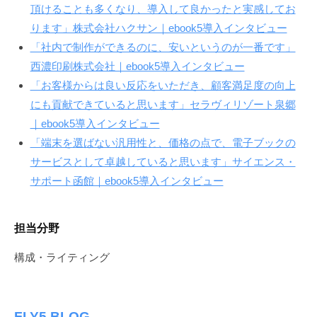
頂けることも多くなり、導入して良かったと実感してお
ります」株式会社ハクサン｜ebook5導入インタビュー
「社内で制作ができるのに、安いというのが一番です」
西濃印刷株式会社｜ebook5導入インタビュー
「お客様からは良い反応をいただき、顧客満足度の向上
にも貢献できていると思います」セラヴィリゾート泉郷
｜ebook5導入インタビュー
「端末を選ばない汎用性と、価格の点で、電子ブックの
サービスとして卓越していると思います」サイエンス・
サポート函館｜ebook5導入インタビュー
担当分野
構成・ライティング
FLY5 BLOG