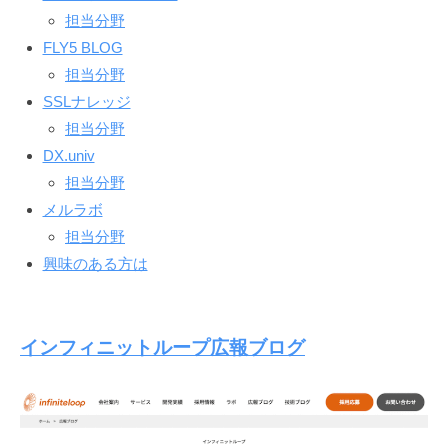
担当分野
FLY5 BLOG
担当分野
SSLナレッジ
担当分野
DX.univ
担当分野
メルラボ
担当分野
興味のある方は
インフィニットループ広報ブログ