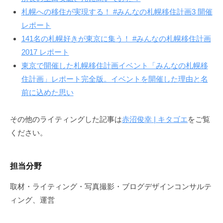
札幌への移住が実現する！ #みんなの札幌移住計画3 開催
レポート
141名の札幌好きが東京に集う！ #みんなの札幌移住計画
2017 レポート
東京で開催した札幌移住計画イベント「みんなの札幌移
住計画」レポート完全版。イベントを開催した理由と名
前に込めた思い
その他のライティングした記事は
赤沼俊幸 | キタゴエ
をご覧
ください。
担当分野
取材・ライティング・写真撮影・ブログデザインコンサルテ
ィング、運営