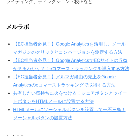
ライティング、ディレクション・校正など
メルラボ
【EC担当者必見！】Google Analyticsを活用し、メール
マガジンのクリックとコンバージョンを測定する方法
【EC担当者必見！】Google AnalyticsでECサイトの収益
がまるわかり？！eコマーストラッキングを導入する方法
【EC担当者必見！】メルマガ経由の売上をGoogle
Analyticsのeコマーストラッキングで取得する方法
共有したい気持ちに火をつける！シェアボタンとツイー
トボタンをHTMLメールに設置する方法
HTMLメールにソーシャルボタンを設置して一石三鳥！
ソーシャルボタンの設置方法