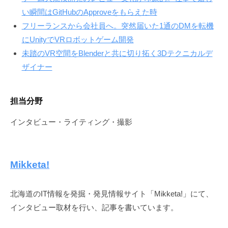
い瞬間はGitHubのApproveをもらえた時
フリーランスから会社員へ。突然届いた1通のDMを転機
にUnityでVRロボットゲーム開発
未踏のVR空間をBlenderと共に切り拓く3Dテクニカルデ
ザイナー
担当分野
インタビュー・ライティング・撮影
Mikketa!
北海道のIT情報を発掘・発見情報サイト「Mikketa!」にて、
インタビュー取材を行い、記事を書いています。