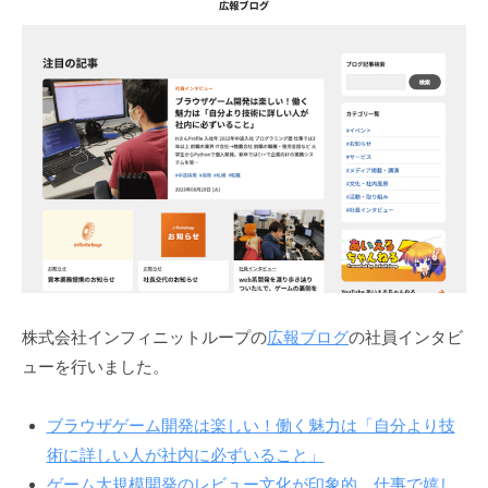
株式会社インフィニットループの
広報ブログ
の社員インタビ
ューを行いました。
ブラウザゲーム開発は楽しい！働く魅力は「自分より技
術に詳しい人が社内に必ずいること」
ゲーム大規模開発のレビュー文化が印象的。仕事で嬉し