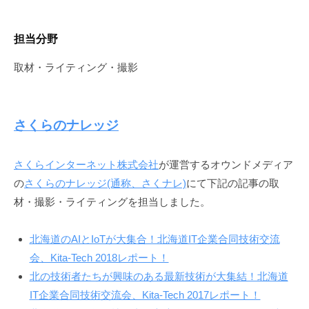
担当分野
取材・ライティング・撮影
さくらのナレッジ
さくらインターネット株式会社
が運営するオウンドメディア
の
さくらのナレッジ(通称、さくナレ)
にて下記の記事の取
材・撮影・ライティングを担当しました。
北海道のAIとIoTが大集合！北海道IT企業合同技術交流
会、Kita-Tech 2018レポート！
北の技術者たちが興味のある最新技術が大集結！北海道
IT企業合同技術交流会、Kita-Tech 2017レポート！