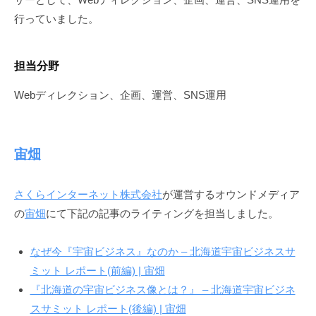
行っていました。
担当分野
Webディレクション、企画、運営、SNS運用
宙畑
さくらインターネット株式会社
が運営するオウンドメディア
の
宙畑
にて下記の記事のライティングを担当しました。
なぜ今『宇宙ビジネス』なのか – 北海道宇宙ビジネスサ
ミット レポート(前編) | 宙畑
『北海道の宇宙ビジネス像とは？』 – 北海道宇宙ビジネ
スサミット レポート(後編) | 宙畑